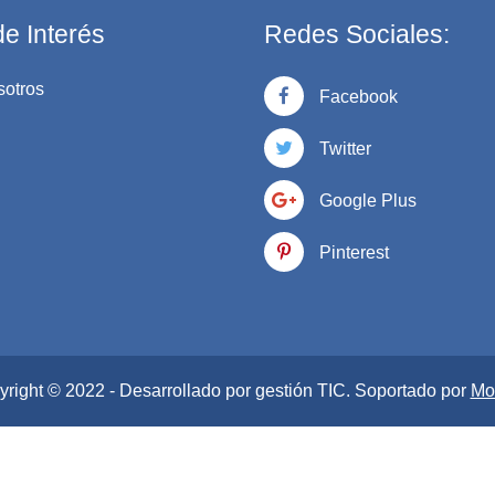
e Interés
Redes Sociales:
sotros
Facebook
Twitter
Google Plus
Pinterest
right © 2022 - Desarrollado por gestión TIC
. Soportado por
Mo