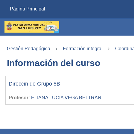
Saltar al contenido principal
Página Principal
Gestión Pedagógica
Formación integral
Coordin
Información del curso
Direccin de Grupo 5B
Profesor:
ELIANA LUCIA VEGA BELTRÁN