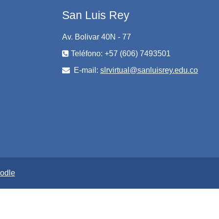
San Luis Rey
Av. Bolivar 40N - 77
Teléfono: +57 (606) 7493501
E-mail:
slrvirtual@sanluisrey.edu.co
odle