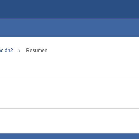
ación2
Resumen