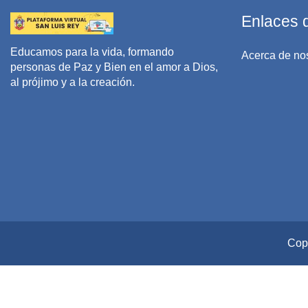
Enlaces d
Educamos para la vida, formando
Acerca de no
personas de Paz y Bien en el amor a Dios,
al prójimo y a la creación.
Copy