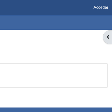
Acceder
AB