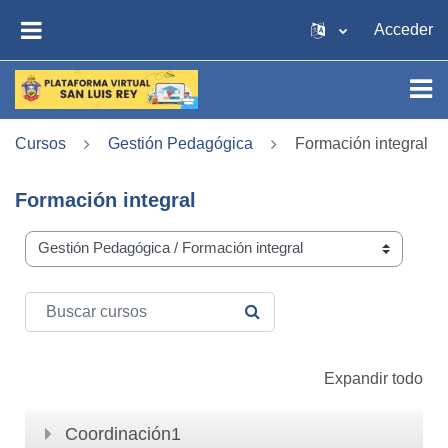
Saltar al contenido principal
Acceder
PANEL LATERAL
Cursos
Gestión Pedagógica
Formación integral
Formación integral
Categorías de curso
Buscar cursos
BUSCAR CURSOS
Expandir todo
Coordinación1