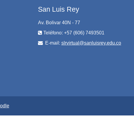
San Luis Rey
Av. Bolivar 40N - 77
Teléfono: +57 (606) 7493501
E-mail:
slrvirtual@sanluisrey.edu.co
odle