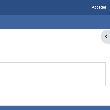
Acceder
AB