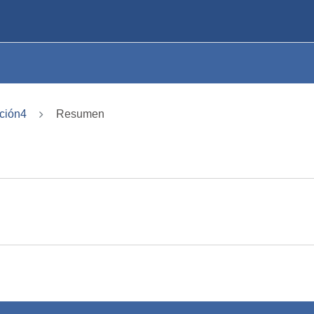
ción4
Resumen