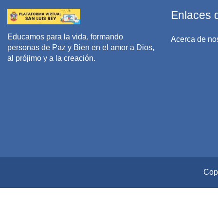
Enlaces d
Educamos para la vida, formando
Acerca de no
personas de Paz y Bien en el amor a Dios,
al prójimo y a la creación.
Copy