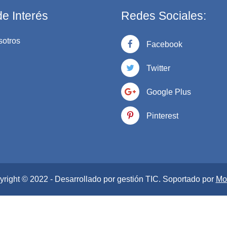
e Interés
Redes Sociales:
sotros
Facebook
Twitter
Google Plus
Pinterest
right © 2022 - Desarrollado por gestión TIC
. Soportado por
Mo