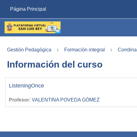
Saltar al contenido principal
Página Principal
Gestión Pedagógica
Formación integral
Corrdina
Información del curso
ListeningOnce
Profesor:
VALENTINA POVEDA GÓMEZ